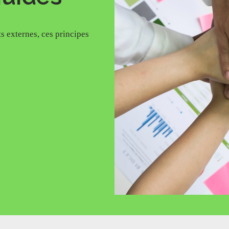
s externes, ces principes
n