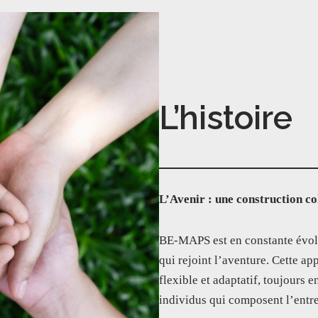
L’histoire
L’Avenir : une construction co
BE-MAPS est en constante évol
qui rejoint l’aventure. Cette a
flexible et adaptatif, toujours 
individus qui composent l’entre