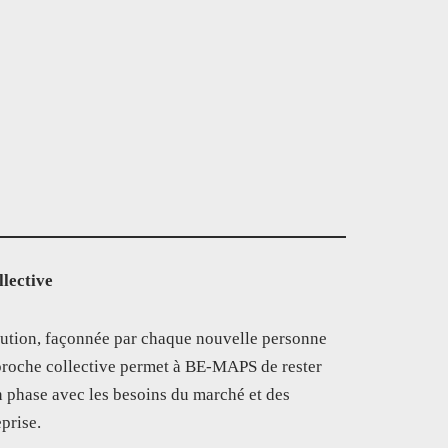
llective
ution, façonnée par chaque nouvelle personne
pproche collective permet à BE-MAPS de rester
en phase avec les besoins du marché et des
prise.