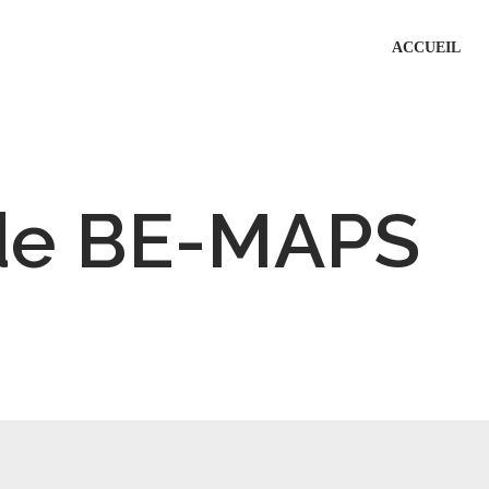
ACCUEIL
 de BE-MAPS