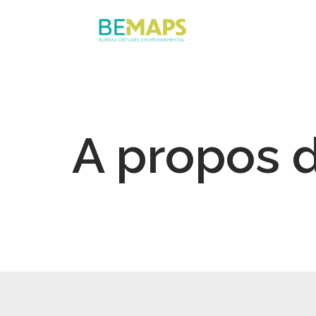
Aller
au
contenu
A propos