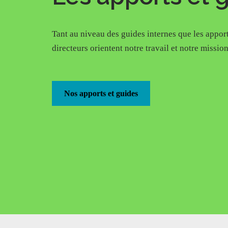
Tant au niveau des guides internes que les apport
directeurs orientent notre travail et notre missio
Nos apports et guides