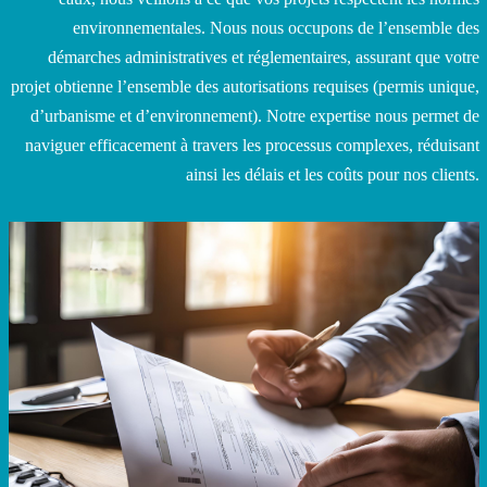
environnementales. Nous nous occupons de l’ensemble des
démarches administratives et réglementaires, assurant que votre
projet obtienne l’ensemble des autorisations requises (permis unique,
d’urbanisme et d’environnement). Notre expertise nous permet de
naviguer efficacement à travers les processus complexes, réduisant
ainsi les délais et les coûts pour nos clients.