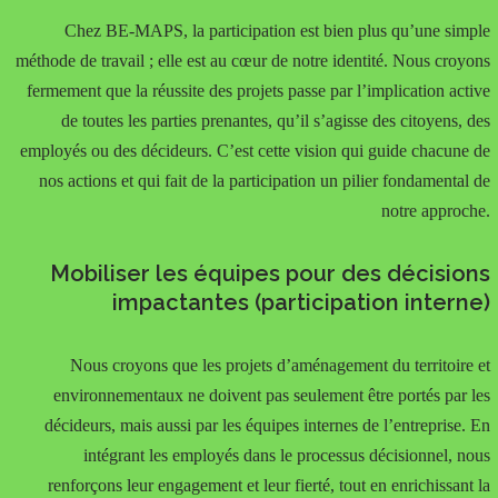
Chez BE-MAPS, la participation est bien plus qu’une simple
méthode de travail ; elle est au cœur de notre identité. Nous croyons
fermement que la réussite des projets passe par l’implication active
de toutes les parties prenantes, qu’il s’agisse des citoyens, des
employés ou des décideurs. C’est cette vision qui guide chacune de
nos actions et qui fait de la participation un pilier fondamental de
notre approche.
Mobiliser les équipes pour des décisions
impactantes (participation interne)
Nous croyons que les projets d’aménagement du territoire et
environnementaux ne doivent pas seulement être portés par les
décideurs, mais aussi par les équipes internes de l’entreprise. En
intégrant les employés dans le processus décisionnel, nous
renforçons leur engagement et leur fierté, tout en enrichissant la