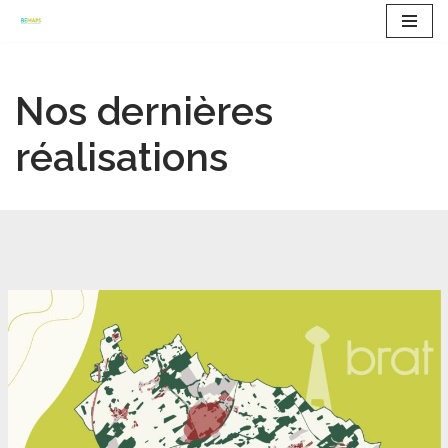
Aller
au
Nos dernières
contenu
réalisations