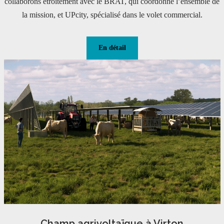
collaborons étroitement avec le BRAT, qui coordonne l’ensemble de
la mission, et UPcity, spécialisé dans le volet commercial.
En détail
Champ agrivoltaïque à Virton